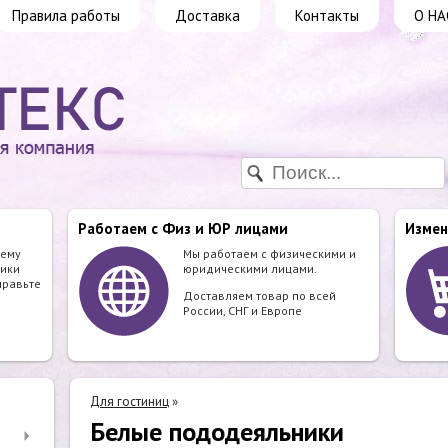
Правила работы
Доставка
Контакты
О НА
Работаем с Физ и ЮР лицами
Измен
шему
Мы работаем с физическими и
ики
юридическими лицами.
правьте
Доставляем товар по всей
России, СНГ и Европе
Для гостиниц
»
Белые пододеяльники