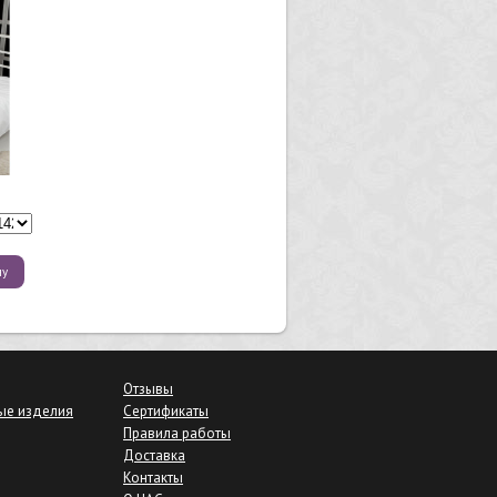
ну
Отзывы
ые изделия
Сертификаты
Правила работы
Доставка
Контакты