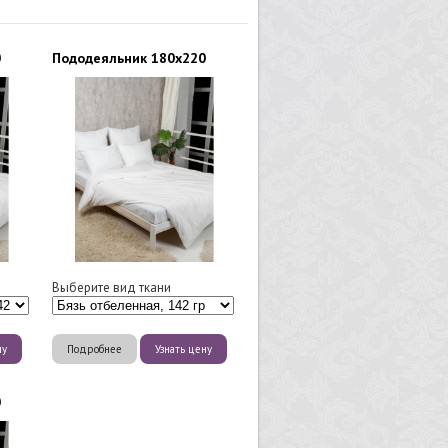
0
Пододеяльник 180х220
Выберите вид ткани
ну
Подробнее
Узнать цену
0