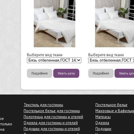
Выберите вид ткани
Выберите вид ткани
Подробнее
Узнать цену
Подробнее
Узнать це
Текстиль для гостиниц
Постельное белье
Постельное белье для гостиниц
Махровые и Вафельн
Полотенца для гостиниц и отелей
Матрасы
ое
Одеяла для гостиниц и отелей
Одеяла
только
Подушки для гостиниц и отелей
Подушки
 на