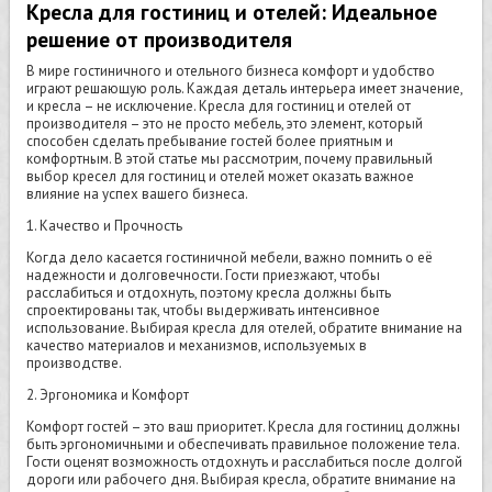
Кресла для гостиниц и отелей: Идеальное
решение от производителя
В мире гостиничного и отельного бизнеса комфорт и удобство
играют решающую роль. Каждая деталь интерьера имеет значение,
и кресла – не исключение. Кресла для гостиниц и отелей от
производителя – это не просто мебель, это элемент, который
способен сделать пребывание гостей более приятным и
комфортным. В этой статье мы рассмотрим, почему правильный
выбор кресел для гостиниц и отелей может оказать важное
влияние на успех вашего бизнеса.
1. Качество и Прочность
Когда дело касается гостиничной мебели, важно помнить о её
надежности и долговечности. Гости приезжают, чтобы
расслабиться и отдохнуть, поэтому кресла должны быть
спроектированы так, чтобы выдерживать интенсивное
использование. Выбирая кресла для отелей, обратите внимание на
качество материалов и механизмов, используемых в
производстве.
2. Эргономика и Комфорт
Комфорт гостей – это ваш приоритет. Кресла для гостиниц должны
быть эргономичными и обеспечивать правильное положение тела.
Гости оценят возможность отдохнуть и расслабиться после долгой
дороги или рабочего дня. Выбирая кресла, обратите внимание на