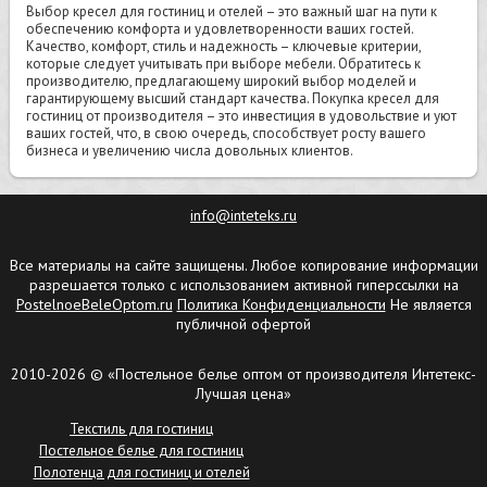
Выбор кресел для гостиниц и отелей – это важный шаг на пути к
обеспечению комфорта и удовлетворенности ваших гостей.
Качество, комфорт, стиль и надежность – ключевые критерии,
которые следует учитывать при выборе мебели. Обратитесь к
производителю, предлагающему широкий выбор моделей и
гарантирующему высший стандарт качества. Покупка кресел для
гостиниц от производителя – это инвестиция в удовольствие и уют
ваших гостей, что, в свою очередь, способствует росту вашего
бизнеса и увеличению числа довольных клиентов.
info@inteteks.ru
Все материалы на сайте защищены. Любое копирование информации
разрешается только с использованием активной гиперссылки на
PostelnoeBeleOptom.ru
Политика Конфиденциальности
Не является
публичной офертой
2010-2026 © «Постельное белье оптом от производителя Интетекс-
Лучшая цена»
Текстиль для гостиниц
Постельное белье для гостиниц
Полотенца для гостиниц и отелей