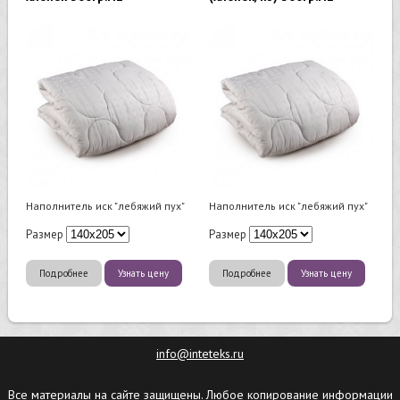
Наполнитель иск "лебяжий пух"
Наполнитель иск "лебяжий пух"
Размер
Размер
Подробнее
Узнать цену
Подробнее
Узнать цену
info@inteteks.ru
Все материалы на сайте защищены. Любое копирование информации