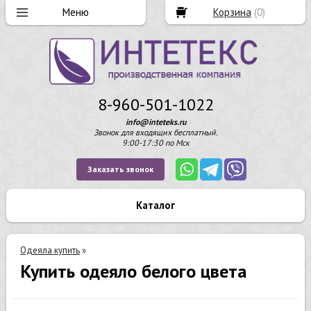
Корзина
(
0
)
8-960-501-1022
info@inteteks.ru
Звонок для входящих бесплатный.
9:00-17:30 по Мск
Заказать звонок
Каталог
Одеяла купить
»
Купить одеяло белого цвета