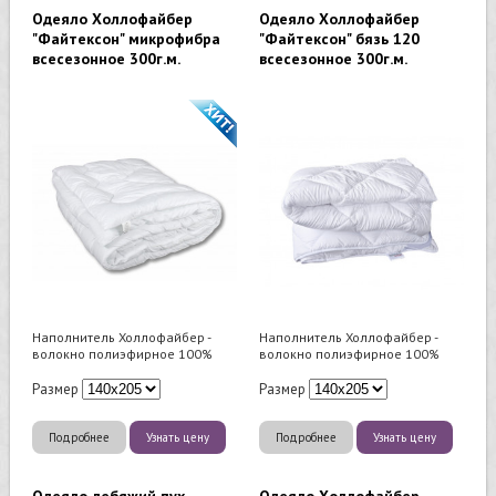
Одеяло Холлофайбер
Одеяло Холлофайбер
"Файтексон" микрофибра
"Файтексон" бязь 120
всесезонное 300г.м.
всесезонное 300г.м.
Наполнитель Холлофайбер -
Наполнитель Холлофайбер -
волокно полиэфирное 100%
волокно полиэфирное 100%
Размер
Размер
Подробнее
Узнать цену
Подробнее
Узнать цену