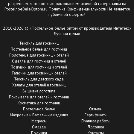
разрешается только с использованием активной гиперссылки на
PostelnoeBeleOptom.ru
Политика Конфиденциальности
Не является
публичной офертой
2010-2026 © «Постельное белье оптом от производителя Интетекс-
Лучшая цена»
Текстиль для гостиниц
Постельное белье для гостиниц
Полотенца для гостиниц и отелей
Одеяла для гостиниц и отелей
Подушки для гостиниц и отелей
Тапочки для гостиниц и отелей
Текстиль для детского сада
Халаты для отелей и гостиниц
Вышивка логотипа
Покрывала для отелей и гостиниц
Косметика для гостиниц
Постельное белье
Отзывы
Махровые и Вафельные изделия
Сертификаты
Матрасы
Правила работы
Одеяла
Доставка
Подушки
Контакты