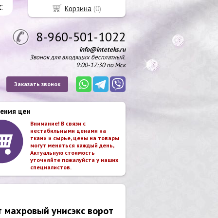
С
Корзина
(
0
)
8-960-501-1022
info@inteteks.ru
Звонок для входящих бесплатный.
9:00-17:30 по Мск
Заказать звонок
ения цен
Внимание! В связи с
нестабильными ценами на
ткани и сырье, цены на товары
могут меняться каждый день,
Актуальную стоимость
уточняйте пожалуйста у наших
специалистов.
 махровый унисэкс ворот