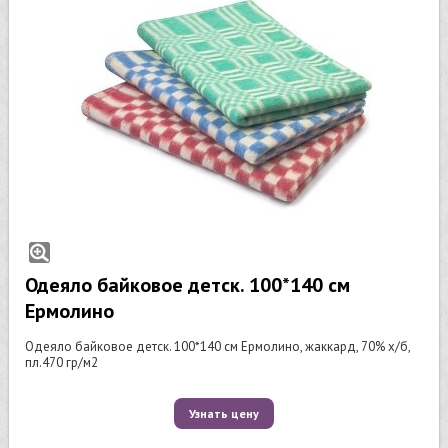
Одеяло байковое детск. 100*140 см
Ермолино
Одеяло байковое детск. 100*140 см Ермолино, жаккард, 70% х/б,
пл.470 гр/м2
Узнать цену