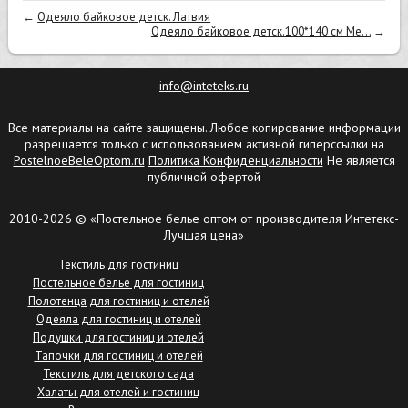
←
Одеяло байковое детск. Латвия
Одеяло байковое детск.100*140 см Ме...
→
info@inteteks.ru
Все материалы на сайте защищены. Любое копирование информации
разрешается только с использованием активной гиперссылки на
PostelnoeBeleOptom.ru
Политика Конфиденциальности
Не является
публичной офертой
2010-2026 © «Постельное белье оптом от производителя Интетекс-
Лучшая цена»
Текстиль для гостиниц
Постельное белье для гостиниц
Полотенца для гостиниц и отелей
Одеяла для гостиниц и отелей
Подушки для гостиниц и отелей
Тапочки для гостиниц и отелей
Текстиль для детского сада
Халаты для отелей и гостиниц