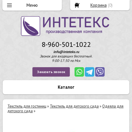
Корзина
(
0
)
8-960-501-1022
info@inteteks.ru
Звонок для входящих бесплатный.
9:00-17:30 по Мск
Заказать звонок
Каталог
Текстиль для гостиниц
»
Текстиль для детского сада
»
Одеяла для
детского сада
»