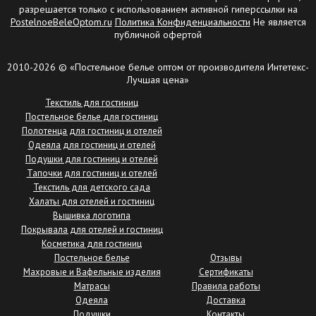
разрешается только с использованием активной гиперссылки на
PostelnoeBeleOptom.ru
Политика Конфиденциальности
Не является
публичной офертой
2010-2026 © «Постельное белье оптом от производителя Интетекс-
Лучшая цена»
Текстиль для гостиниц
Постельное белье для гостиниц
Полотенца для гостиниц и отелей
Одеяла для гостиниц и отелей
Подушки для гостиниц и отелей
Тапочки для гостиниц и отелей
Текстиль для детского сада
Халаты для отелей и гостиниц
Вышивка логотипа
Покрывала для отелей и гостиниц
Косметика для гостиниц
Постельное белье
Отзывы
Махровые и Вафельные изделия
Сертификаты
Матрасы
Правила работы
Одеяла
Доставка
Подушки
Контакты