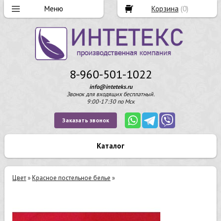
Корзина
(
0
)
8-960-501-1022
info@inteteks.ru
Звонок для входящих бесплатный.
9:00-17:30 по Мск
Заказать звонок
Каталог
Цвет
»
Красное постельное белье
»