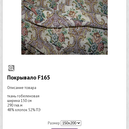
Покрывало F165
Описание товара
ткань гобеленовая
ширина 150 см
290 гкв.м
48% хлопок 52% ПЭ
Размер