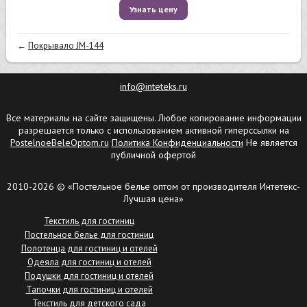
Узнать цену
←
Покрывало JM-144
info@inteteks.ru
Все материалы на сайте защищены. Любое копирование информации
разрешается только с использованием активной гиперссылки на
PostelnoeBeleOptom.ru
Политика Конфиденциальности
Не является
публичной офертой
2010-2026 © «Постельное белье оптом от производителя Интетекс-
Лучшая цена»
Текстиль для гостиниц
Постельное белье для гостиниц
Полотенца для гостиниц и отелей
Одеяла для гостиниц и отелей
Подушки для гостиниц и отелей
Тапочки для гостиниц и отелей
Текстиль для детского сада