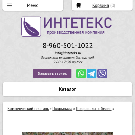
Корзина
(
0
)
8-960-501-1022
info@inteteks.ru
Звонок для входящих бесплатный.
9:00-17:30 по Мск
Заказать звонок
Каталог
Коммерческий текстиль
»
Покрывала
»
Покрывала гобелен
»