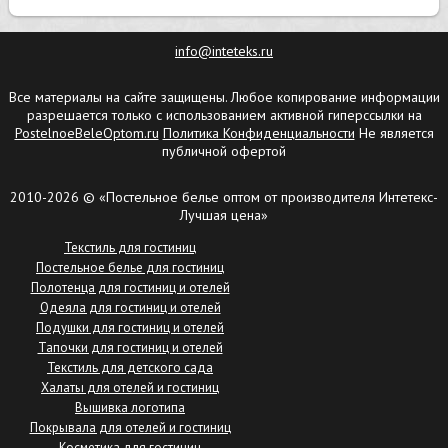
info@inteteks.ru
Все материалы на сайте защищены. Любое копирование информации
разрешается только с использованием активной гиперссылки на
PostelnoeBeleOptom.ru
Политика Конфиденциальности
Не является
публичной офертой
2010-2026 © «Постельное белье оптом от производителя Интетекс-
Лучшая цена»
Текстиль для гостиниц
Постельное белье для гостиниц
Полотенца для гостиниц и отелей
Одеяла для гостиниц и отелей
Подушки для гостиниц и отелей
Тапочки для гостиниц и отелей
Текстиль для детского сада
Халаты для отелей и гостиниц
Вышивка логотипа
Покрывала для отелей и гостиниц
Косметика для гостиниц