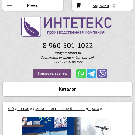
Корзина
(
0
)
8-960-501-1022
info@inteteks.ru
Звонок для входящих бесплатный.
9:00-17:30 по Мск
Заказать звонок
Каталог
кпб детское
»
Детское постельное белье недорого
»