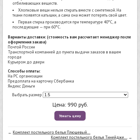
отбеливающих веществ.
Хлопковые вещи нельзя стирать вместе с синтетикой. На
ткани появятся катышки, а сама она может потерять свой цвет.
Первая стирка производится при температуре 40°C, а
последующие — при 60°C.
Варианты доставки: (стоимость вам рассчитает менеджер после
оформления заказа)
Почтой России
Транспортной компанией до пункта выдачи заказов в вашем
городе
Курьером до двери
Способы оплаты:
На РС организации
Предоплата на карточку Сбербанка
Яндекс Деньги
Выбрать размер
Цена:
990
руб.
Узнать цену
←
Комплект постельного белья Плюшевый...
Комплект постельного белья Тинейдже...
→