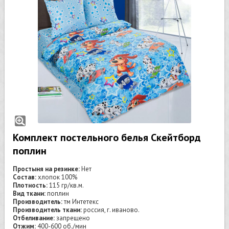
Комплект постельного белья Скейтборд
поплин
Простыня на резинке:
Нет
Состав:
хлопок 100%
Плотность:
115 гр/кв.м.
Вид ткани:
поплин
Производитель:
тм Интетекс
Производитель ткани:
россия, г. иваново.
Отбеливание:
запрещено
Отжим:
400-600 об./мин