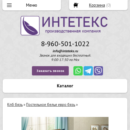
Корзина
(
0
)
8-960-501-1022
info@inteteks.ru
Звонок для входящих бесплатный.
9:00-17:30 по Мск
Заказать звонок
Каталог
Кпб бязь
»
Постельное белье евро бязь
»