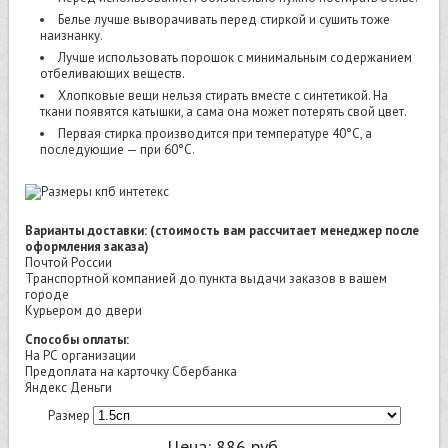
Белье лучше выворачивать перед стиркой и сушить тоже
наизнанку.
Лучше использовать порошок с минимальным содержанием
отбеливающих веществ.
Хлопковые вещи нельзя стирать вместе с синтетикой. На
ткани появятся катышки, а сама она может потерять свой цвет.
Первая стирка производится при температуре 40°C, а
последующие — при 60°C.
Варианты доставки: (стоимость вам рассчитает менеджер после
оформления заказа)
Почтой России
Транспортной компанией до пункта выдачи заказов в вашем
городе
Курьером до двери
Способы оплаты:
На РС организации
Предоплата на карточку Сбербанка
Яндекс Деньги
Размер
Цена:
886
руб.