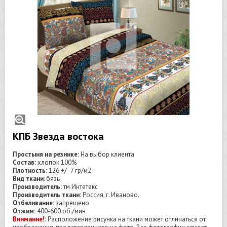
КПБ Звезда востока
Простыня на резинке:
На выбор клиента
Состав:
хлопок 100%
Плотность:
126 +/- 7 гр/м2
Вид ткани
: бязь
Производитель:
тм Интетекс
Производитель ткани:
Россия, г. Иваново.
Отбеливание:
запрещено
Отжим:
400-600 об./мин
Внимание!:
Расположение рисунка на ткани может отличаться от