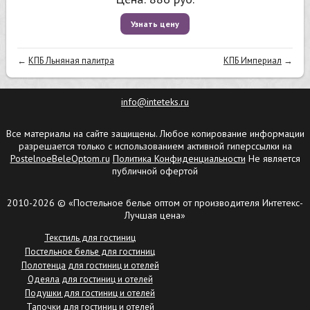
Узнать цену
←
КПБ Льняная палитра
КПБ Империал
→
info@inteteks.ru
Все материалы на сайте защищены. Любое копирование информации
разрешается только с использованием активной гиперссылки на
PostelnoeBeleOptom.ru
Политика Конфиденциальности
Не является
публичной офертой
2010-2026 © «Постельное белье оптом от производителя Интетекс-
Лучшая цена»
Текстиль для гостиниц
Постельное белье для гостиниц
Полотенца для гостиниц и отелей
Одеяла для гостиниц и отелей
Подушки для гостиниц и отелей
Тапочки для гостиниц и отелей