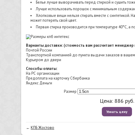
Белье лучше выворачивать перед стиркой и сушить тоже
Лучше использовать порошок с минимальным содержа
Хлопковые вещи нельзя стирать вместе с синтетикой. На
может потерять свой цвет.
Первая стирка производится при температуре 40°C, а 
Варианты доставки: (стоимость вам рассчитает менеджер 
Почтой России
Транспортной компанией до пункта выдачи заказов в ваше
Курьером до двери
Способы оплаты:
На РС организации
Предоплата на карточку Сбербанка
Яндекс Деньги
Размер
Цена:
886
руб.
Узнать цену
←
КПБ Жостово