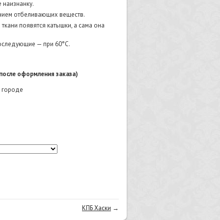
 наизнанку.
нием отбеливающих веществ.
 ткани появятся катышки, а сама она
последующие — при 60°C.
после оформления заказа)
м городе
КПБ Хаски
→