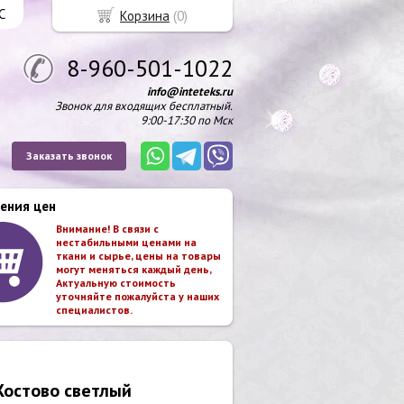
С
Корзина
(
0
)
8-960-501-1022
info@inteteks.ru
Звонок для входящих бесплатный.
9:00-17:30 по Мск
Заказать звонок
ения цен
Внимание! В связи с
нестабильными ценами на
ткани и сырье, цены на товары
могут меняться каждый день,
Актуальную стоимость
уточняйте пожалуйста у наших
специалистов.
Жостово светлый