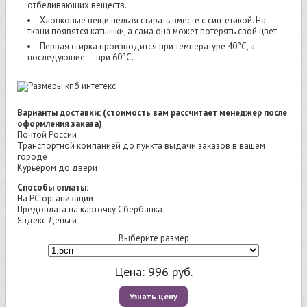
отбеливающих веществ.
Хлопковые вещи нельзя стирать вместе с синтетикой. На
ткани появятся катышки, а сама она может потерять свой цвет.
Первая стирка производится при температуре 40°C, а
последующие — при 60°C.
Варианты доставки: (стоимость вам рассчитает менеджер после
оформления заказа)
Почтой России
Транспортной компанией до пункта выдачи заказов в вашем
городе
Курьером до двери
Способы оплаты:
На РС организации
Предоплата на карточку Сбербанка
Яндекс Деньги
Выберите размер
Цена:
996
руб.
Узнать цену