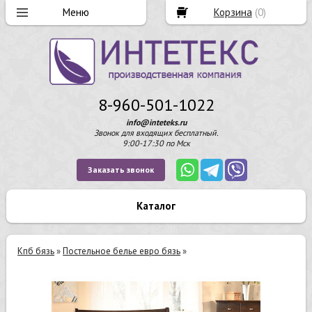
Корзина
(
0
)
8-960-501-1022
info@inteteks.ru
Звонок для входящих бесплатный.
9:00-17:30 по Мск
Заказать звонок
Каталог
Кпб бязь
»
Постельное белье евро бязь
»