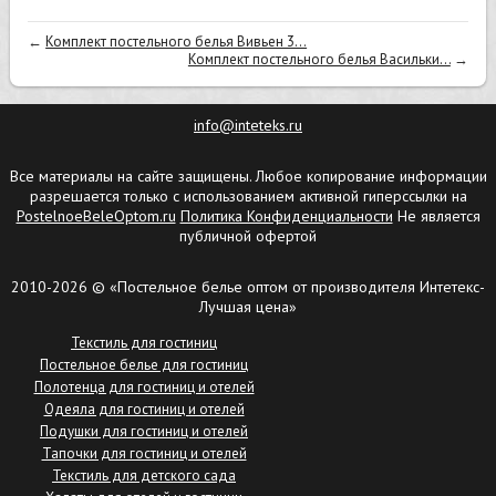
←
Комплект постельного белья Вивьен 3...
Комплект постельного белья Васильки...
→
info@inteteks.ru
Все материалы на сайте защищены. Любое копирование информации
разрешается только с использованием активной гиперссылки на
PostelnoeBeleOptom.ru
Политика Конфиденциальности
Не является
публичной офертой
2010-2026 © «Постельное белье оптом от производителя Интетекс-
Лучшая цена»
Текстиль для гостиниц
Постельное белье для гостиниц
Полотенца для гостиниц и отелей
Одеяла для гостиниц и отелей
Подушки для гостиниц и отелей
Тапочки для гостиниц и отелей
Текстиль для детского сада