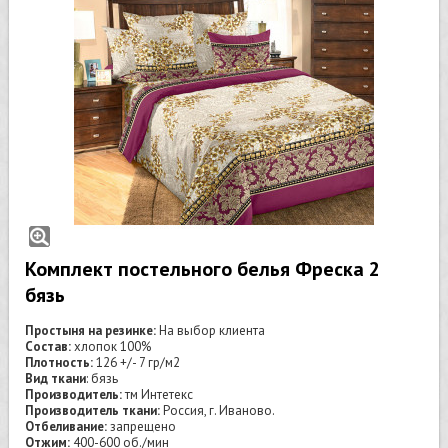
Комплект постельного белья Фреска 2
бязь
Простыня на резинке:
На выбор клиента
Состав:
хлопок 100%
Плотность:
126 +/- 7 гр/м2
Вид ткани
: бязь
Производитель:
тм Интетекс
Производитель ткани:
Россия, г. Иваново.
Отбеливание:
запрещено
Отжим:
400-600 об./мин