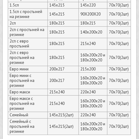
1.5сп
145х215
145х220
70х70(2шт)
1.5сп с простыней
145х215
90Х200Х20
70х70(2шт)
на резинке
2сп
180х215
180х215
70х70(2шт)
2сп с простыней на
180х215
140х200х20
70х70(2шт)
резинке
2сп с евро
180х215
215х240
70х70(2шт)
простыней
2сп с евро
160х200х20 и
простыней на
180х215
70х70(2шт)
180х200х20
резинке
Евро мини
200х217
215х200
70х70(2шт)
Евро мини с
160х200х20 и
простыней на
200х217
70х70(2шт)
180х200х20
резинке
Евро макси
215х240
220х240
70х70(2шт)
Евро макси с
160х200х20 и
простыней на
215х240
70х70(2шт)
180х200х20
резинке
Семейный
145х215(2шт)
220х240
70х70(2шт)
Семейный с
160х200х20 и
простыней на
145х215(2шт)
70х70(2шт)
180х200х20
резинке