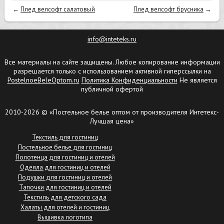
←
Плед велсофт салатовый
Плед велсофт брусника
→
info@inteteks.ru
Все материалы на сайте защищены. Любое копирование информации
разрешается только с использованием активной гиперссылки на
PostelnoeBeleOptom.ru
Политика Конфиденциальности
Не является
публичной офертой
2010-2026 © «Постельное белье оптом от производителя Интетекс-
Лучшая цена»
Текстиль для гостиниц
Постельное белье для гостиниц
Полотенца для гостиниц и отелей
Одеяла для гостиниц и отелей
Подушки для гостиниц и отелей
Тапочки для гостиниц и отелей
Текстиль для детского сада
Халаты для отелей и гостиниц
Вышивка логотипа