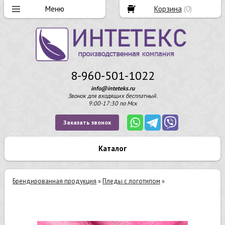
Корзина
(
0
)
8-960-501-1022
info@inteteks.ru
Звонок для входящих бесплатный.
9:00-17:30 по Мск
Заказать звонок
Каталог
Брендированная продукция
»
Пледы с логотипом
»