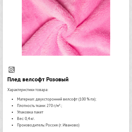
Плед велсофт Розовый
Характеристики товара:
Материал: двухсторонний велсофт (100 % пэ);
Плотность ткани: 270 г/м².;
Упаковка пакет
Вес: 0,4 кг.
Производитель: Россия (г. Иваново)