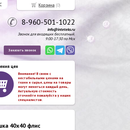
С
Корзина
(
0
)
8-960-501-1022
info@inteteks.ru
Звонок для входящих бесплатный.
9:00-17:30 по Мск
Заказать звонок
ения цен
Внимание! В связи с
нестабильными ценами на
ткани и сырье, цены на товары
могут меняться каждый день,
Актуальную стоимость
уточняйте пожалуйста у наших
специалистов.
шка 40х40 флис