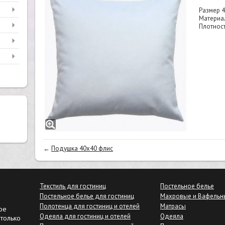
Размер 
Материал
Плотност
←
Подушка 40х40 флис
Текстиль для гостиниц
Постельное белье
Постельное белье для гостиниц
Махровые и Вафельн
Полотенца для гостиниц и отелей
Матрасы
ое
Одеяла для гостиниц и отелей
Одеяла
только