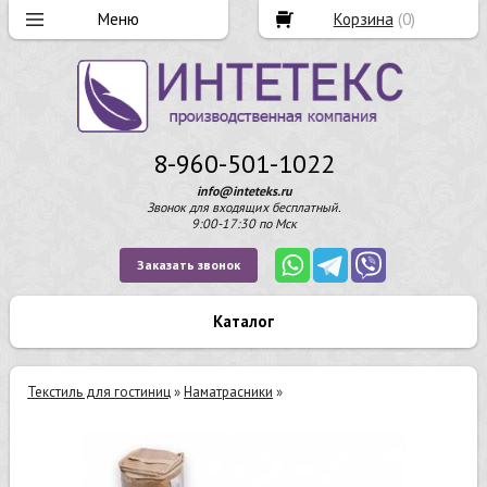
Корзина
(
0
)
8-960-501-1022
info@inteteks.ru
Звонок для входящих бесплатный.
9:00-17:30 по Мск
Заказать звонок
Каталог
Текстиль для гостиниц
»
Наматрасники
»