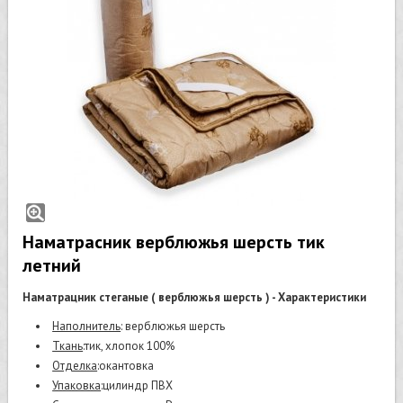
Наматрасник верблюжья шерсть тик
летний
Наматрацник стеганые ( верблюжья шерсть ) - Характеристики
Наполнитель
: верблюжья шерсть
Ткань
:тик, хлопок 100%
Отделка
:окантовка
Упаковка
:цилиндр ПВХ