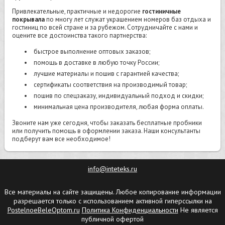
Привлекательные, практичные и недорогие
гостиничные
покрывала
по многу лет служат украшением номеров баз отдыха и
гостиниц по всей стране и за рубежом. Сотрудничайте с нами и
оцените все достоинства такого партнерства:
быстрое выполнение оптовых заказов;
помощь в доставке в любую точку России;
лучшие материалы и пошив с гарантией качества;
сертификаты соответствия на производимый товар;
пошив по спецзаказу, индивидуальный подход и скидки;
минимальная цена производителя, любая форма оплаты.
Звоните нам уже сегодня, чтобы заказать бесплатные пробники
или получить помощь в оформлении заказа. Наши консультанты
подберут вам все необходимое!
info@inteteks.ru
Все материалы на сайте защищены. Любое копирование информации
разрешается только с использованием активной гиперссылки на
PostelnoeBeleOptom.ru
Политика Конфиденциальности
Не является
публичной офертой