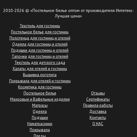
2010-2026 © «Постельное белье оптом от производителя Интетекс-
Лучшая цена»
Текстиль для гостиниц
Постельное белье для гостиниц
Полотенца для гостиниц и отелей
Одеяла для гостиниц и отелей
Подушки для гостиниц и отелей
Тапочки для гостиниц и отелей
Текстиль для детского сада
Халаты для отелей и гостиниц
Вышивка логотипа
Покрывала для отелей и гостиниц
Косметика для гостиниц
Постельное белье
Отзывы
Махровые и Вафельные изделия
Сертификаты
Матрасы
Правила работы
Одеяла
Доставка
Подушки
Контакты
Наматрасники
О НАС
Покрывала
Пледы