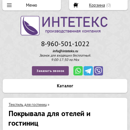
Корзина
(
0
)
8-960-501-1022
info@inteteks.ru
Звонок для входящих бесплатный.
9:00-17:30 по Мск
Заказать звонок
Каталог
Текстиль для гостиниц
»
Покрывала для отелей и
гостиниц